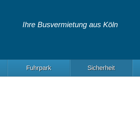
Ihre Busvermietung aus Köln
Fuhrpark
Sicherheit
t geht vor
rnehmen höchste Priorität.