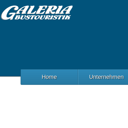
Home
Unternehmen
Minivan
Startseite
Fuhrpark